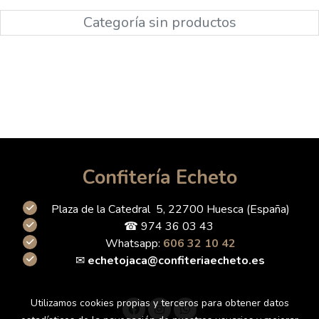
Categoría sin productos
Confitería Echeto
Plaza de la Catedral 5, 22700 Huesca (España)
☎ 974 36 03 43
Whatsapp:
606 32 10 42
✉
echetojaca@confiteriaecheto.es
Utilizamos cookies propias y terceros para obtener datos