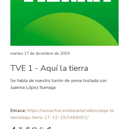
martes 17 de diciembre de 2019
TVE 1 - Aquí la tierra
Se habla de nuestro turrón de yema tostada con
Juanma López Iturriaga
Enlace
:
https://www.rtve.es/alacarta/videos/aqui-la-
tierra/aqui-tierra-17-12-19/5468091/