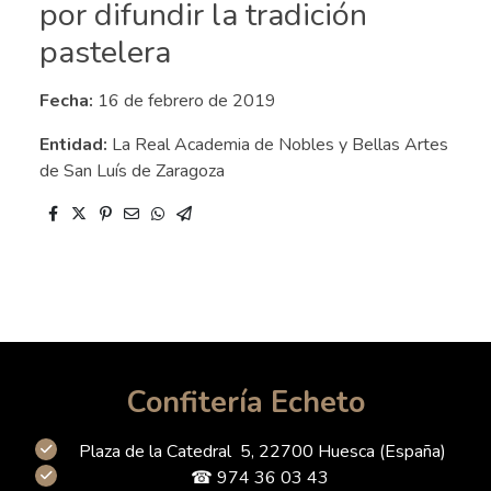
por difundir la tradición
pastelera
Fecha:
16 de febrero de 2019
Entidad:
La Real Academia de Nobles y Bellas Artes
de San Luís de Zaragoza
Confitería Echeto
Plaza de la Catedral 5, 22700 Huesca (España)
☎ 974 36 03 43